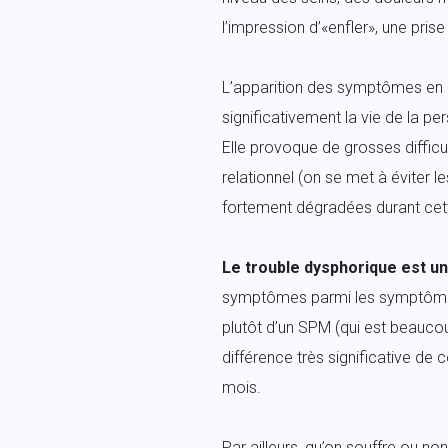
l’impression d’«enfler», une prise
L’apparition des symptômes en 
significativement la vie de la pe
Elle provoque de grosses difficu
relationnel (on se met à éviter le
fortement dégradées durant cet
Le trouble dysphorique est 
symptômes parmi les symptômes d
plutôt d’un SPM (qui est beauco
différence très significative d
mois.
Par ailleurs, qu’on souffre ou no