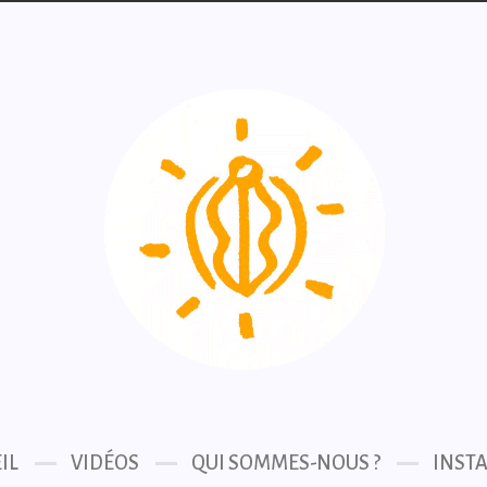
IL
VIDÉOS
QUI SOMMES-NOUS ?
INST