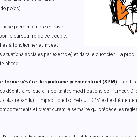
 de poids).
phase prémenstruelle entrave
rsonne qui souffre de ce trouble.
ltés à fonctionner au niveau
s situations sociales par exemple) et dans le quotidien. La product
te phase.
une forme sévère du syndrome prémenstruel (SPM)
. Il doit
écrits ainsi que d’importantes modifications de l’humeur. Si on 
up plus répandu). L’impact fonctionnel du TDPM est extrêmemen
e comportements et d’état durant la semaine qui précède les règl
n d’un trouble dysphorique prémenstruel, la phase prémenstruelle d