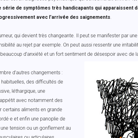
 série de symptômes très handicapants qui apparaissent d
progressivement avec l’arrivée des saignements
.
umeur, qui devient très changeante. Il peut se manifester par une
sibilité au rejet par exemple. On peut aussi ressentir une irritabi
 beaucoup d’anxiété et un fort sentiment de désespoir avec de la
ombre d’autres changements :
 habituelles, des difficultés de
sive, léthargique, une
l’appétit avec notamment des
 certains aliments en grande
ordé·e et enfin une panoplie de
ne tension ou un gonflement au
usculaires ou articulaires,