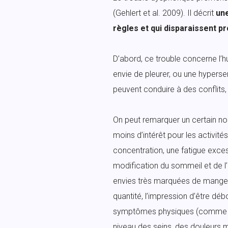
(Gehlert et al. 2009). Il décrit
une
règles et qui disparaissent 
D’abord, ce trouble concerne l’h
envie de pleurer, ou une hypersen
peuvent conduire à des conflits,
On peut remarquer un certain n
moins d’intérêt pour les activités
concentration, une fatigue exces
modification du sommeil et de 
envies très marquées de manger
quantité, l’impression d’être déb
symptômes physiques (comme u
niveau des seins, des douleurs m