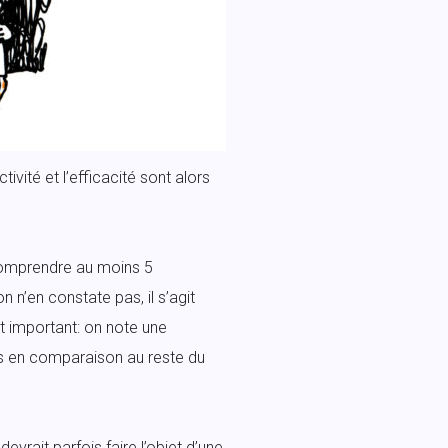
ivité et l’efficacité sont alors
 comprendre au moins 5
n’en constate pas, il s’agit
t important: on note une
es en comparaison au reste du
evrait parfois faire l’objet d’une