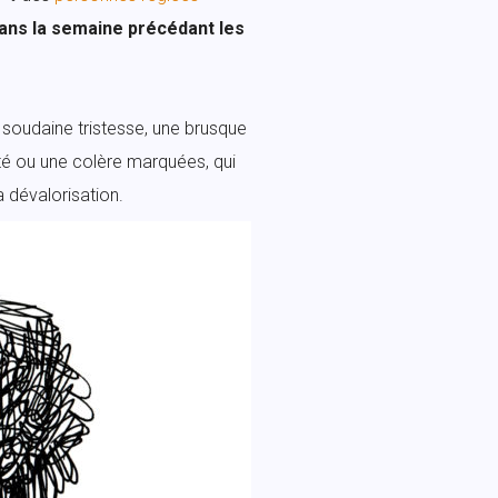
ans la semaine précédant les
 soudaine tristesse, une brusque
lité ou une colère marquées, qui
 dévalorisation.