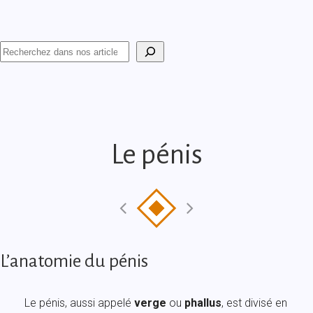
Reche
Le pénis
L’anatomie du pénis
Le pénis, aussi appelé
verge
ou
phallus
, est divisé en