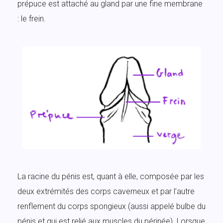
prépuce est attaché au gland par une fine membrane
: le frein.
La racine du pénis est, quant à elle, composée par les
deux extrémités des corps caverneux et par l’autre
renflement du corps spongieux (aussi appelé bulbe du
pénis et qui est relié aux muscles du périnée). Lorsque